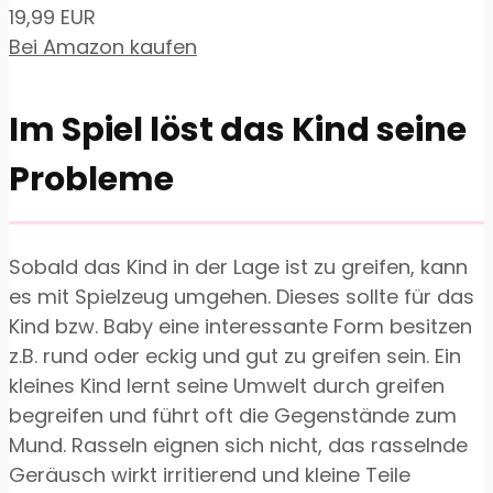
19,99 EUR
Bei Amazon kaufen
Im Spiel löst das Kind seine
Probleme
Sobald das Kind in der Lage ist zu greifen, kann
es mit Spielzeug umgehen. Dieses sollte für das
Kind bzw. Baby eine interessante Form besitzen
z.B. rund oder eckig und gut zu greifen sein. Ein
kleines Kind lernt seine Umwelt durch greifen
begreifen und führt oft die Gegenstände zum
Mund. Rasseln eignen sich nicht, das rasselnde
Geräusch wirkt irritierend und kleine Teile