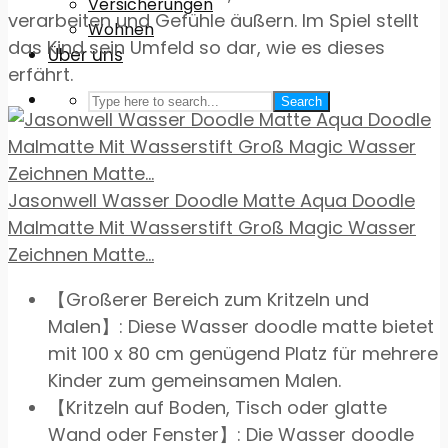
Versicherungen
verarbeiten und Gefühle äußern. Im Spiel stellt
Wohnen
das Kind sein Umfeld so dar, wie es dieses
Über uns
erfährt.
Search
Jasonwell Wasser Doodle Matte Aqua Doodle
Malmatte Mit Wasserstift Groß Magic Wasser
Zeichnen Matte...
【Großerer Bereich zum Kritzeln und
Malen】: Diese Wasser doodle matte bietet
mit 100 x 80 cm genügend Platz für mehrere
Kinder zum gemeinsamen Malen.
【Kritzeln auf Boden, Tisch oder glatte
Wand oder Fenster】: Die Wasser doodle