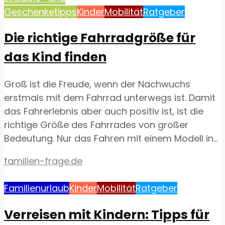
Geschenketipps
Kinder
Mobilität
Ratgeber
Die richtige Fahrradgröße für
das Kind finden
Groß ist die Freude, wenn der Nachwuchs
erstmals mit dem Fahrrad unterwegs ist. Damit
das Fahrerlebnis aber auch positiv ist, ist die
richtige Größe des Fahrrades von großer
Bedeutung. Nur das Fahren mit einem Modell in...
familien-frage.de
Familienurlaub
Kinder
Mobilität
Ratgeber
Verreisen mit Kindern: Tipps für