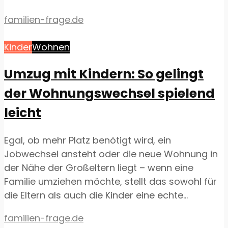
familien-frage.de
Kinder
Wohnen
Umzug mit Kindern: So gelingt
der Wohnungswechsel spielend
leicht
Egal, ob mehr Platz benötigt wird, ein
Jobwechsel ansteht oder die neue Wohnung in
der Nähe der Großeltern liegt – wenn eine
Familie umziehen möchte, stellt das sowohl für
die Eltern als auch die Kinder eine echte...
familien-frage.de