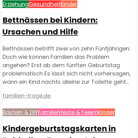
Erziehung
Gesundheit
Kinder
Bettnässen bei Kindern:
Ursachen und Hilfe
Bettnässen betrifft zwei von zehn Fünfjährigen.
Doch wie können Familien das Problem
angehen? Erst ab dem fünften Geburtstag
problematisch Es lässt sich nicht vorhersagen,
wann ein Kind nachts alleine zur Toilette geht...
familien-frage.de
Basteln & DIY
Familienfeste & Feiern
Kinder
Kindergeburtstagskarten in