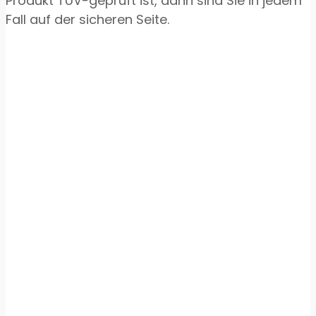
Produkt TÜV-geprüft ist, dann sind Sie in jedem
Fall auf der sicheren Seite.