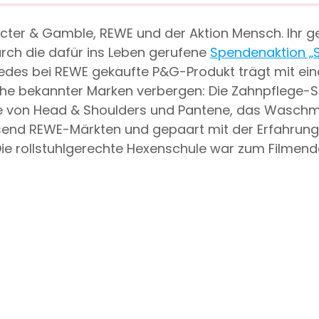
octer & Gamble, REWE und der Aktion Mensch. Ihr ge
durch die dafür ins Leben gerufene
Spendenaktion „
des bei REWE gekaufte P&G-Produkt trägt mit ein
he bekannter Marken verbergen: Die Zahnpflege-Ser
von Head & Shoulders und Pantene, das Waschmitte
usend REWE-Märkten und gepaart mit der Erfahrung 
 Die rollstuhlgerechte Hexenschule war zum Filme