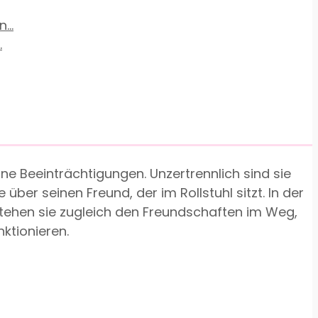
.
hne Beeinträchtigungen. Unzertrennlich sind sie
 über seinen Freund, der im Rollstuhl sitzt. In der
 stehen sie zugleich den Freundschaften im Weg,
nktionieren.