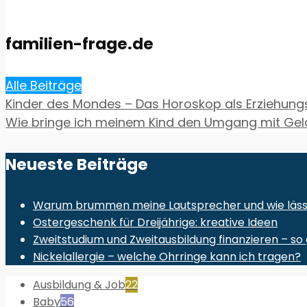
familien-frage.de
Alle Beiträge
Kinder des Mondes – Das Horoskop als Erziehungs
Wie bringe ich meinem Kind den Umgang mit Gel
Neueste Beiträge
Warum brummen meine Lautsprecher und wie lässt 
Ostergeschenk für Dreijährige: kreative Ideen
Zweitstudium und Zweitausbildung finanzieren – so 
Nickelallergie – welche Ohrringe kann ich tragen?
Ausbildung & Job
22
Baby
56