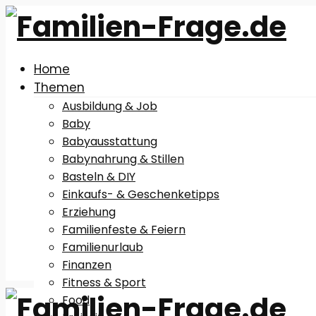
Home
Themen
Ausbildung & Job
Baby
Babyausstattung
Babynahrung & Stillen
Basteln & DIY
Einkaufs- & Geschenketipps
Erziehung
Familienfeste & Feiern
Familienurlaub
Finanzen
Fitness & Sport
Food