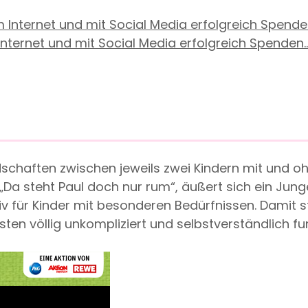
ternet und mit Social Media erfolgreich Spenden..
undschaften zwischen jeweils zwei Kindern mit und o
. „Da steht Paul doch nur rum“, äußert sich ein Junge
ktiv für Kinder mit besonderen Bedürfnissen. Damit
sten völlig unkompliziert und selbstverständlich fu