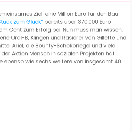
meinsames Ziel: eine Million Euro für den Bau
Stück zum Glück“
bereits über 370.000 Euro
em Cent zum Erfolg bei. Nun muss man wissen,
ie Oral-B, Klingen und Rasierer von Gillette und
l Ariel, die Bounty-Schokoriegel und viele
der Aktion Mensch in sozialen Projekten hat
nde ebenso wie sechs weitere von insgesamt 40