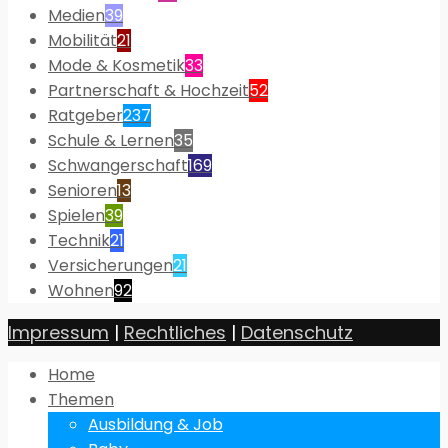
Medien
39
Mobilität
21
Mode & Kosmetik
33
Partnerschaft & Hochzeit
52
Ratgeber
237
Schule & Lernen
35
Schwangerschaft
169
Senioren
13
Spielen
39
Technik
21
Versicherungen
21
Wohnen
92
Impressum
|
Rechtliches
|
Datenschutz
Home
Themen
Ausbildung & Job