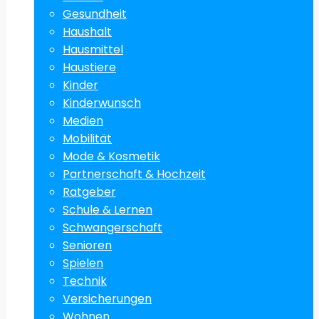
Gesundheit
Haushalt
Hausmittel
Haustiere
Kinder
Kinderwunsch
Medien
Mobilität
Mode & Kosmetik
Partnerschaft & Hochzeit
Ratgeber
Schule & Lernen
Schwangerschaft
Senioren
Spielen
Technik
Versicherungen
Wohnen