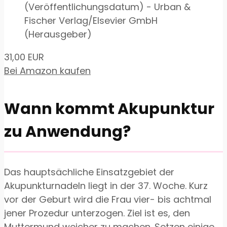
(Veröffentlichungsdatum) - Urban &
Fischer Verlag/Elsevier GmbH
(Herausgeber)
31,00 EUR
Bei Amazon kaufen
Wann kommt Akupunktur
zu Anwendung?
Das hauptsächliche Einsatzgebiet der
Akupunkturnadeln liegt in der 37. Woche. Kurz
vor der Geburt wird die Frau vier- bis achtmal
jener Prozedur unterzogen. Ziel ist es, den
Muttermund weicher zu machen. Setzen einige