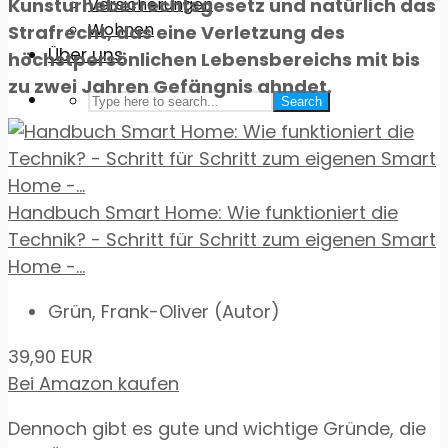
Versicherungen
Kunsturheberrechtsgesetz und natürlich das
Wohnen
Strafrecht, das eine Verletzung des
Über uns
höchstpersönlichen Lebensbereichs mit bis
zu zwei Jahren Gefängnis ahndet.
Search
Handbuch Smart Home: Wie funktioniert die
Technik? - Schritt für Schritt zum eigenen Smart
Home -...
Grün, Frank-Oliver (Autor)
39,90 EUR
Bei Amazon kaufen
Dennoch gibt es gute und wichtige Gründe, die