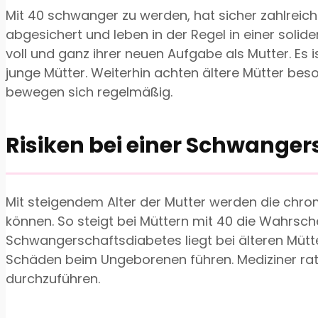
Mit 40 schwanger zu werden, hat sicher zahlreiche 
abgesichert und leben in der Regel in einer solid
voll und ganz ihrer neuen Aufgabe als Mutter. Es 
junge Mütter. Weiterhin achten ältere Mütter bes
bewegen sich regelmäßig.
Risiken bei einer Schwanger
Mit steigendem Alter der Mutter werden die chr
können. So steigt bei Müttern mit 40 die Wahrschei
Schwangerschaftsdiabetes liegt bei älteren Mütte
Schäden beim Ungeborenen führen. Mediziner rat
durchzuführen.