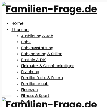
Home
Themen
Ausbildung & Job
Baby
Babyausstattung
Babynahrung & Stillen
Basteln & DIY
Einkaufs- & Geschenketipps
Erziehung
Familienfeste & Feiern
Familienurlaub
Finanzen
Fitness & Sport
Food