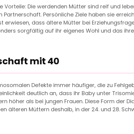
Vorteile: Die werdenden Mütter sind reif und lebens
en Partnerschaft. Persönliche Ziele haben sie erre
ist erwiesen, dass ältere Mütter bei Erziehungsfrag
onders sorgfältig auf ihr eigenes Wohl und das ihr
schaft mit 40
omosomalen Defekte immer häufiger, die zu Fehlg
nlichkeit deutlich an, dass ihr Baby unter Trisomie 
rn höher als bei jungen Frauen. Diese Form der Dia
en älteren Müttern deshalb, in der 24. und 28. S