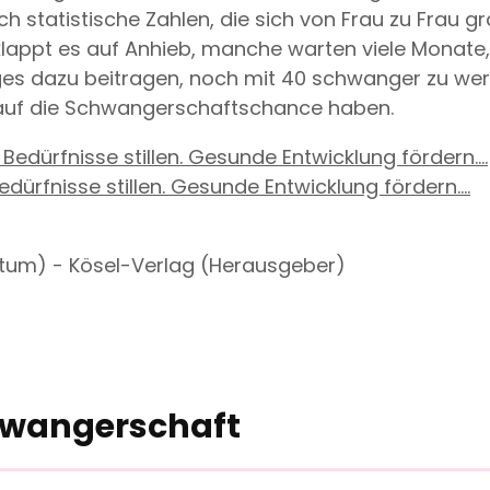
och statistische Zahlen, die sich von Frau zu Frau
klappt es auf Anhieb, manche warten viele Monate, 
ges dazu beitragen, noch mit 40 schwanger zu we
 auf die Schwangerschaftschance haben.
ürfnisse stillen. Gesunde Entwicklung fördern....
atum) - Kösel-Verlag (Herausgeber)
chwangerschaft