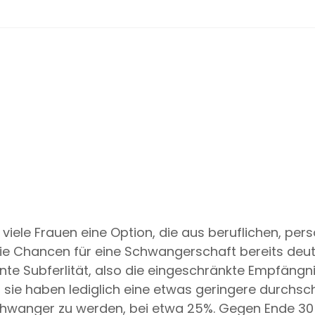
viele Frauen eine Option, die aus beruflichen, per
ie Chancen für eine Schwangerschaft bereits deutl
te Subferlität, also die eingeschränkte Empfängnis
sie haben lediglich eine etwas geringere durchs
schwanger zu werden, bei etwa 25%. Gegen Ende 30 