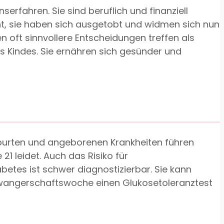
erfahren. Sie sind beruflich und finanziell
icht, sie haben sich ausgetobt und widmen sich nun
en oft sinnvollere Entscheidungen treffen als
es Kindes. Sie ernähren sich gesünder und
eburten und angeborenen Krankheiten führen
21 leidet. Auch das Risiko für
betes ist schwer diagnostizierbar. Sie kann
chwangerschaftswoche einen Glukosetoleranztest