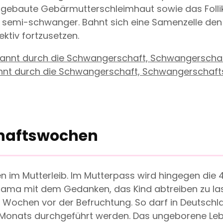
 aufgebaute Gebärmutterschleimhaut sowie das Folli
 semi-schwanger. Bahnt sich eine Samenzelle den W
ktiv fortzusetzen.
 durch die Schwangerschaft, Schwangerschaftspl
chaftswochen
n im Mutterleib. Im Mutterpass wird hingegen die 
Mama mit dem Gedanken, das Kind abtreiben zu lass
Wochen vor der Befruchtung. So darf in Deutschland
Monats durchgeführt werden. Das ungeborene Leben