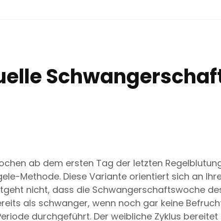
ktuelle Schwangerscha
ochen ab dem ersten Tag der letzten Regelblutun
e-Methode. Diese Variante orientiert sich an Ihre
geht nicht, dass die Schwangerschaftswoche des
bereits als schwanger, wenn noch gar keine Befruc
iode durchgeführt. Der weibliche Zyklus bereitet in