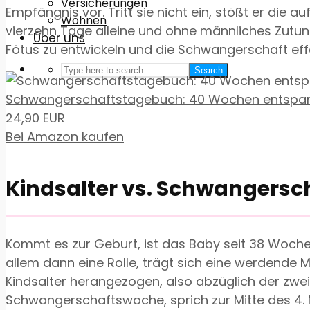
Versicherungen
Empfängnis vor. Tritt sie nicht ein, stößt er die
Wohnen
vierzehn Tage alleine und ohne männliches Zutun
Über uns
Fötus zu entwickeln und die Schwangerschaft effe
Search
Schwangerschaftstagebuch: 40 Wochen entspannt
24,90 EUR
Bei Amazon kaufen
Kindsalter vs. Schwangers
Kommt es zur Geburt, ist das Baby seit 38 Woche
allem dann eine Rolle, trägt sich eine werdende 
Kindsalter herangezogen, also abzüglich der zwei 
Schwangerschaftswoche, sprich zur Mitte des 4. 