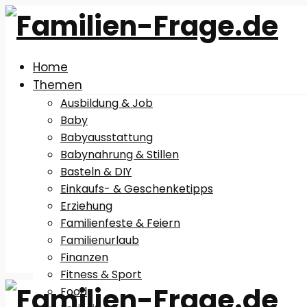
Home
Themen
Ausbildung & Job
Baby
Babyausstattung
Babynahrung & Stillen
Basteln & DIY
Einkaufs- & Geschenketipps
Erziehung
Familienfeste & Feiern
Familienurlaub
Finanzen
Fitness & Sport
Food