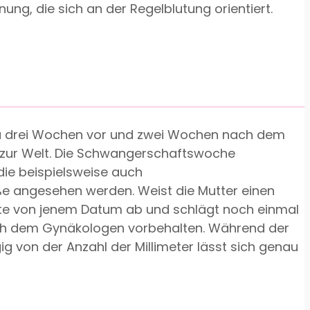
g, die sich an der Regelblutung orientiert.
 zu drei Wochen vor und zwei Wochen nach dem
g zur Welt. Die Schwangerschaftswoche
die beispielsweise auch
ße angesehen werden. Weist die Mutter einen
onate von jenem Datum ab und schlägt noch einmal
lich dem Gynäkologen vorbehalten. Während der
g von der Anzahl der Millimeter lässt sich genau