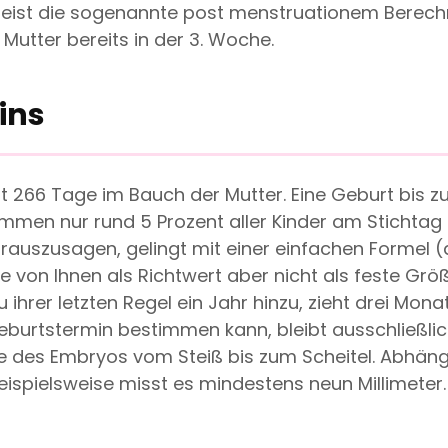
st die sogenannte post menstruationem Berechnun
 Mutter bereits in der 3. Woche.
ins
t 266 Tage im Bauch der Mutter. Eine Geburt bis
kommen nur rund 5 Prozent aller Kinder am Stichta
auszusagen, gelingt mit einer einfachen Formel (
von Ihnen als Richtwert aber nicht als feste Grö
u ihrer letzten Regel ein Jahr hinzu, zieht drei M
 Geburtstermin bestimmen kann, bleibt ausschließ
e des Embryos vom Steiß bis zum Scheitel. Abhängi
 beispielsweise misst es mindestens neun Millimeter.