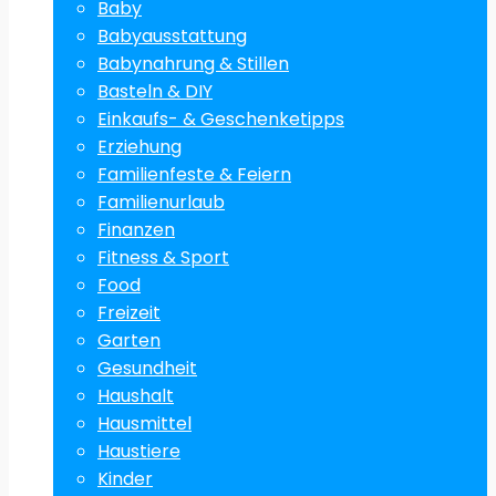
Baby
Babyausstattung
Babynahrung & Stillen
Basteln & DIY
Einkaufs- & Geschenketipps
Erziehung
Familienfeste & Feiern
Familienurlaub
Finanzen
Fitness & Sport
Food
Freizeit
Garten
Gesundheit
Haushalt
Hausmittel
Haustiere
Kinder