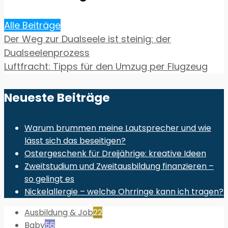
Alle Beiträge
Der Weg zur Dualseele ist steinig: der
Dualseelenprozess
Luftfracht: Tipps für den Umzug per Flugzeug
Neueste Beiträge
Warum brummen meine Lautsprecher und wie
lässt sich das beseitigen?
Ostergeschenk für Dreijährige: kreative Ideen
Zweitstudium und Zweitausbildung finanzieren –
so gelingt es
Nickelallergie – welche Ohrringe kann ich tragen?
Ausbildung & Job
22
Baby
56