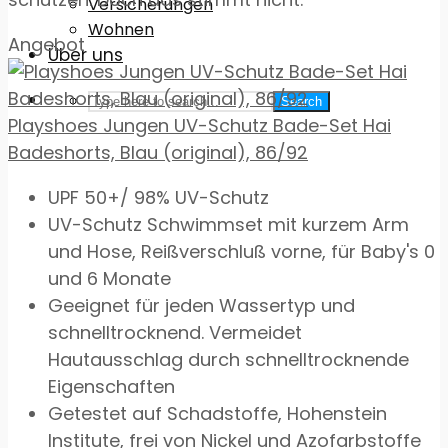
Versicherungen
Wohnen
Angebot
Über uns
Search
Playshoes Jungen UV-Schutz Bade-Set Hai
Badeshorts, Blau (original), 86/92
UPF 50+/ 98% UV-Schutz
UV-Schutz Schwimmset mit kurzem Arm
und Hose, Reißverschluß vorne, für Baby's 0
und 6 Monate
Geeignet für jeden Wassertyp und
schnelltrocknend. Vermeidet
Hautausschlag durch schnelltrocknende
Eigenschaften
Getestet auf Schadstoffe, Hohenstein
Institute, frei von Nickel und Azofarbstoffe