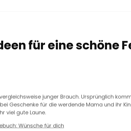
deen für eine schöne F
n vergleichsweise junger Brauch. Ursprünglich komm
dabei Geschenke für die werdende Mama und ihr Ki
r viel gute Laune.