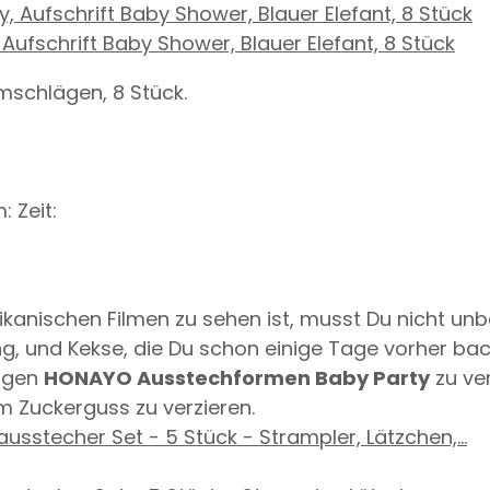
Aufschrift Baby Shower, Blauer Elefant, 8 Stück
mschlägen, 8 Stück.
 Zeit:
anischen Filmen zu sehen ist, musst Du nicht unbed
, und Kekse, die Du schon einige Tage vorher bac
tigen
HONAYO Ausstechformen Baby Party
zu ve
 Zuckerguss zu verzieren.