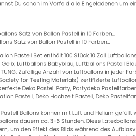
annst Du schon im Vorfeld alle Eingeladenen um ei
ons Satz von Ballon Pastell in 10 Farben...
on Pastell Set enthält 100 Stück 10 Zoll Luftballon
 Gelb; Luftballons Babyblau, Luftballons Pastell Blau
CHTUNG: Zufällige Anzahl von Luftballons in jeder Far
ety for Testing Materials) zertifizierte Luftballon
perfekte Deko Pastell Party, Partydeko Pastellfarben,
ation Pastell, Deko Hochzeit Pastell, Deko Pastellf
astell Ballons können mit Luft und Helium gefüllt w
ballons dauern ca. 3-6 Stunden. Diese Latexballons
uern, um den Effekt des Bilds während des Aufblas