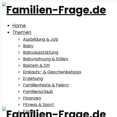
Home
Themen
Ausbildung & Job
Baby
Babyausstattung
Babynahrung & Stillen
Basteln & DIY
Einkaufs- & Geschenketipps
Erziehung
Familienfeste & Feiern
Familienurlaub
Finanzen
Fitness & Sport
Food