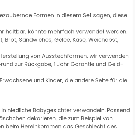
bezaubernde Formen in diesem Set sagen, diese
hr haltbar, könnte mehrfach verwendet werden.
 Brot, Sandwiches, Gelee, Käse, Weichobst,
r Herstellung von Ausstechformen, wir verwenden
Grund zur Rückgabe, 1 Jahr Garantie und Geld-
Erwachsene und Kinder, die andere Seite für die
 in niedliche Babygesichter verwandeln. Passend
läschchen dekorieren, die zum Beispiel von
schon beim Hereinkommen das Geschlecht des