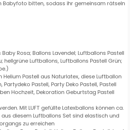
n Babyfoto bitten, sodass ihr gemeinsam rätseln
s Baby Rosa; Ballons Lavendel; Luftballons Pastell
; hellgrüne Luftballons, Luftballons Pastell Grün;
be.)
 Helium Pastell aus Naturlatex, diese Luftballon
 Partydeko Pastell, Party Deko Pastell, Pastell
arben Hochzeit, Dekoration Geburtstag Pastell
erden. Mit LUFT gefüllte Latexballons können ca.
 aus diesem Luftballons Set sind elastisch und
vorgangs zu erreichen