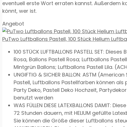
eventuell erste Wort erraten kannst. Außerdem k
könnt, wer ist.
Angebot
PuTwo Luftballons Pastell, 100 Stück Helium Luftball
100 STÜCK LUFTBALLONS PASTELL SET: Dieses Ball
Rosa, Ballons Pastell Rosa; Luftballons Pastell
Mintgrün Ballons; Luftballons Pastell Lila. (A
UNGIFTIG & SICHER BALLON: ASTM (American Soci
Pastell, Luftballons Pastellfarben können als 
Party Deko, Pastell Deko Hochzeit, Partydekor
benutzt werden
WAS FÜLLEN DIESE LATEXBALLONS DAMIT: Diese P
72 Stunden dauern, mit HELIUM gefüllte Latex
Sie können die Größe dieser Luftballons ste