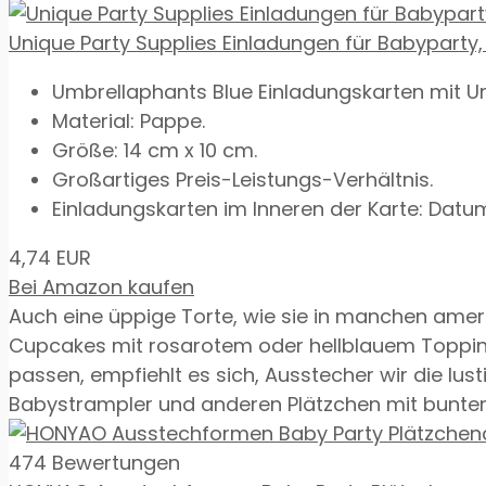
Unique Party Supplies Einladungen für Babyparty, 
Umbrellaphants Blue Einladungskarten mit U
Material: Pappe.
Größe: 14 cm x 10 cm.
Großartiges Preis-Leistungs-Verhältnis.
Einladungskarten im Inneren der Karte: Datum:
4,74 EUR
Bei Amazon kaufen
Auch eine üppige Torte, wie sie in manchen amerik
Cupcakes mit rosarotem oder hellblauem Topping
passen, empfiehlt es sich, Ausstecher wir die lus
Babystrampler und anderen Plätzchen mit buntem
474 Bewertungen