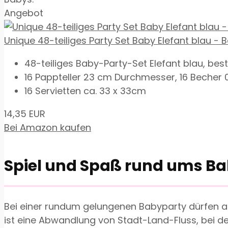
Angebot
Unique 48-teiliges Party Set Baby Elefant blau - Bab
48-teiliges Baby-Party-Set Elefant blau, bes
16 Pappteller 23 cm Durchmesser, 16 Becher 0
16 Servietten ca. 33 x 33cm
14,35 EUR
Bei Amazon kaufen
Spiel und Spaß rund ums B
Bei einer rundum gelungenen Babyparty dürfen au
ist eine Abwandlung von Stadt-Land-Fluss, bei d