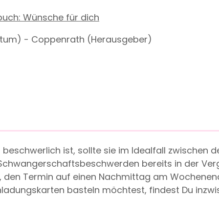
uch: Wünsche für dich
datum) - Coppenrath (Herausgeber)
 beschwerlich ist, sollte sie im Idealfall zwische
ten Schwangerschaftsbeschwerden bereits in der V
ich, den Termin auf einen Nachmittag am Wochenen
Einladungskarten basteln möchtest, findest Du inz