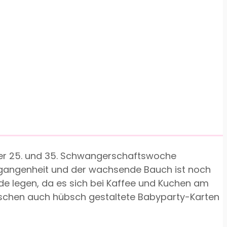
n der 25. und 35. Schwangerschaftswoche
ergangenheit und der wachsende Bauch ist noch
de legen, da es sich bei Kaffee und Kuchen am
wischen auch hübsch gestaltete Babyparty-Karten