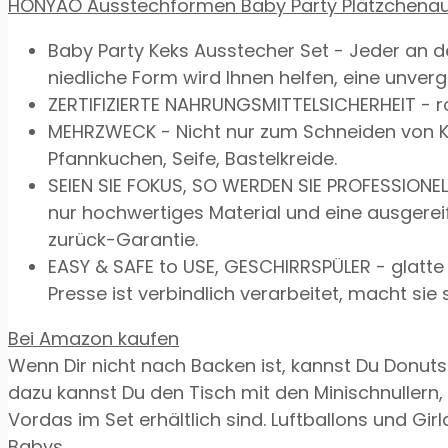
HONYAO Ausstechformen Baby Party Plätzchenausst
Baby Party Keks Ausstecher Set - Jeder an 
niedliche Form wird Ihnen helfen, eine unver
ZERTIFIZIERTE NAHRUNGSMITTELSICHERHEIT - r
MEHRZWECK - Nicht nur zum Schneiden von Ke
Pfannkuchen, Seife, Bastelkreide.
SEIEN SIE FOKUS, SO WERDEN SIE PROFESSIONEL
nur hochwertiges Material und eine ausgerei
zurück-Garantie.
EASY & SAFE to USE, GESCHIRRSPÜLER - glatte
Presse ist verbindlich verarbeitet, macht sie 
Bei Amazon kaufen
Wenn Dir nicht nach Backen ist, kannst Du Donut
dazu kannst Du den Tisch mit den Minischnullern,
Vordas im Set erhältlich sind. Luftballons und 
Babys.