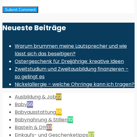
Neueste Beiträge
Warum brummen meine Lautsprecher und wie
lässt sich das beseitigen?
Ostergeschenk für Dreijährige: kreative Ideen
Zweitstudium und Zweitausbildung finanzieren –
so gelingt es
Nickelallergie – welche Ohrringe kann ich tragen?
Ausbildung & Job
22
Baby
56
Babyausstattung
95
Babynahrung & Stillen
32
Basteln & DIY
33
Einkaufs- und Geschenketipps
87