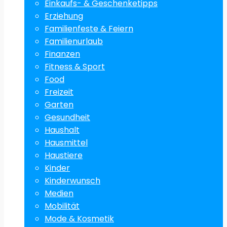
Einkaufs- & Geschenketipps
Erziehung
Familienfeste & Feiern
Familienurlaub
Finanzen
Fitness & Sport
Food
Freizeit
Garten
Gesundheit
Haushalt
Hausmittel
Haustiere
Kinder
Kinderwunsch
Medien
Mobilität
Mode & Kosmetik