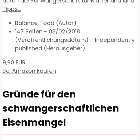
durch die Schwangerschaft für Mutter und Kind
Tipps...
Balance, Food (Autor)
147 Seiten - 08/02/2018
(Veröffentlichungsdatum) - Independently
published (Herausgeber)
9,90 EUR
Bei Amazon kaufen
Gründe für den
schwangerschaftlichen
Eisenmangel