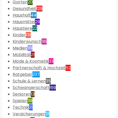
Garten
20
Gesundheit
129
Haushalt
44
Hausmittel
29
Haustiere
22
Kinder
131
Kinderwunsch
36
Medien
39
Mobilität
21
Mode & Kosmetik
33
Partnerschaft & Hochzeit
52
Ratgeber
237
Schule & Lernen
35
Schwangerschaft
169
Senioren
13
Spielen
39
Technik
21
Versicherungen
21