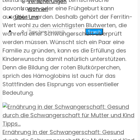
Versicherungen
davontragen oder eine Frühgeburt kann
Wohnen
ausgelöst werden. Deshalb gehört der Ferritin-
Über uns
Wert wohl zu den wichtigsten Blutwerten, die
Search
während einer Schwangerschaft überprüft
werden müssen. Wünscht sich ein Paar eine
Familie zu gründen, kann es die Erfüllung des
Kinderwunschs damit natürlich unterstützen.
Denn die Bildung der roten Blutkörperchen,
sprich des Hämoglobins ist auch für das
Stattfinden des Eisprungs von essentieller
Bedeutung.
Ernährung in der Schwangerschaft: Gesund