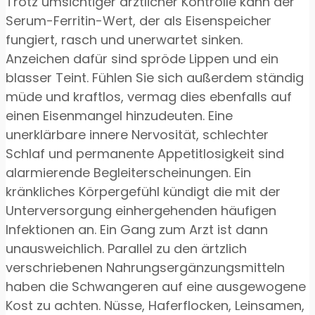
Trotz umsichtiger ärztlicher Kontrolle kann der
Serum-Ferritin-Wert, der als Eisenspeicher
fungiert, rasch und unerwartet sinken.
Anzeichen dafür sind spröde Lippen und ein
blasser Teint. Fühlen Sie sich außerdem ständig
müde und kraftlos, vermag dies ebenfalls auf
einen Eisenmangel hinzudeuten. Eine
unerklärbare innere Nervosität, schlechter
Schlaf und permanente Appetitlosigkeit sind
alarmierende Begleiterscheinungen. Ein
kränkliches Körpergefühl kündigt die mit der
Unterversorgung einhergehenden häufigen
Infektionen an. Ein Gang zum Arzt ist dann
unausweichlich. Parallel zu den ärtzlich
verschriebenen Nahrungsergänzungsmitteln
haben die Schwangeren auf eine ausgewogene
Kost zu achten. Nüsse, Haferflocken, Leinsamen,